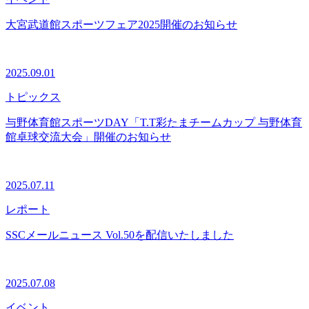
大宮武道館スポーツフェア2025開催のお知らせ
2025.09.01
トピックス
与野体育館スポーツDAY「T.T彩たまチームカップ 与野体育
館卓球交流大会」開催のお知らせ
2025.07.11
レポート
SSCメールニュース Vol.50を配信いたしました
2025.07.08
イベント