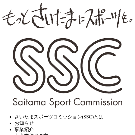
さいたまスポーツコミッション(SSC)とは
お知らせ
事業紹介