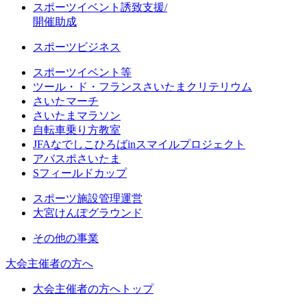
スポーツイベント誘致支援/
開催助成
スポーツビジネス
スポーツイベント等
ツール・ド・フランスさいたまクリテリウム
さいたマーチ
さいたまマラソン
自転車乗り方教室
JFAなでしこひろばinスマイルプロジェクト
アバスポさいたま
Sフィールドカップ
スポーツ施設管理運営
大宮けんぽグラウンド
その他の事業
大会主催者の方へ
大会主催者の方へトップ