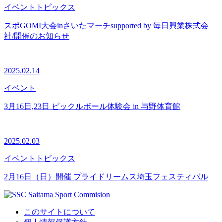
イベント
トピックス
スポGOMI大会inさいたマーチsupported by 毎日興業株式会
社/開催のお知らせ
2025.02.14
イベント
3月16日,23日 ピックルボール体験会 in 与野体育館
2025.02.03
イベント
トピックス
2月16日（日）開催 プライドリームス埼玉フェスティバル
このサイトについて