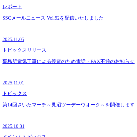
レポート
SSCメールニュース Vol.52を配信いたしました
2025.11.05
トピックス
リリース
事務所電気工事による停電のため電話・FAX不通のお知らせ
2025.11.01
トピックス
第14回さいたマーチ～見沼ツーデーウオーク～を開催します
2025.10.31
イベント
トピックス