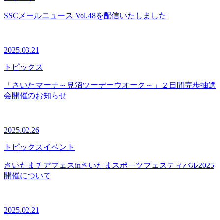
SSCメールニュース Vol.48を配信いたしました
2025.03.21
トピックス
「さいたマーチ～見沼ツーデーウオーク～」２日間完歩抽選
会開催のお知らせ
2025.02.26
トピックス
イベント
さいたまチアフェスinさいたまスポーツフェスティバル2025
開催について
2025.02.21