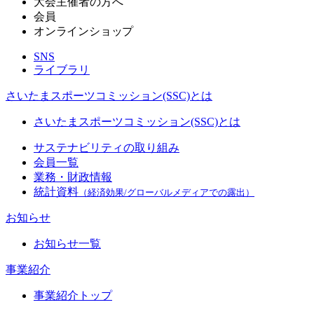
大会主催者の方へ
会員
オンラインショップ
SNS
ライブラリ
さいたまスポーツコミッション(SSC)とは
さいたまスポーツコミッション(SSC)とは
サステナビリティの取り組み
会員一覧
業務・財政情報
統計資料
（経済効果/グローバルメディアでの露出）
お知らせ
お知らせ一覧
事業紹介
事業紹介トップ