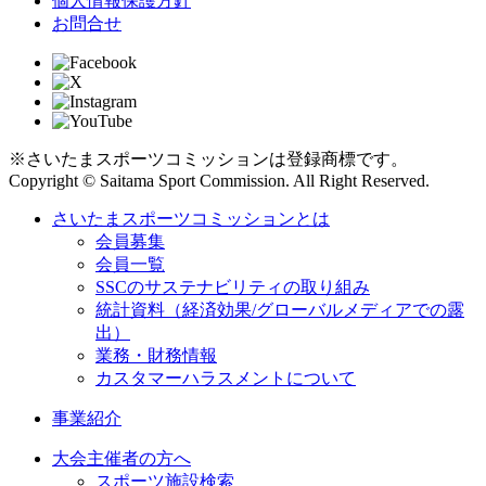
個人情報保護方針
お問合せ
※さいたまスポーツコミッションは登録商標です。
Copyright © Saitama Sport Commission. All Right Reserved.
さいたまスポーツコミッションとは
会員募集
会員一覧
SSCのサステナビリティの取り組み
統計資料（経済効果/グローバルメディアでの露
出）
業務・財務情報
カスタマーハラスメントについて
事業紹介
大会主催者の方へ
スポーツ施設検索