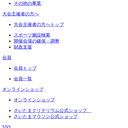
その他の事業
大会主催者の方へ
大会主催者の方へトップ
スポーツ施設検索
開催会場の確保・調整
財政支援
会員
会員トップ
会員一覧
オンラインショップ
オンラインショップ
さいたまクリテリウム公式ショップ
さいたまマラソン公式ショップ
SNS