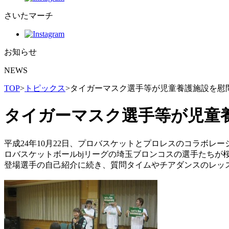
さいたマーチ
お知らせ
NEWS
TOP
>
トピックス
>
タイガーマスク選手等が児童養護施設を慰
タイガーマスク選手等が児童
平成24年10月22日、プロバスケットとプロレスのコラボレ
ロバスケットボールbjリーグの埼玉ブロンコスの選手たちが
登場選手の自己紹介に続き、質問タイムやチアダンスのレッ