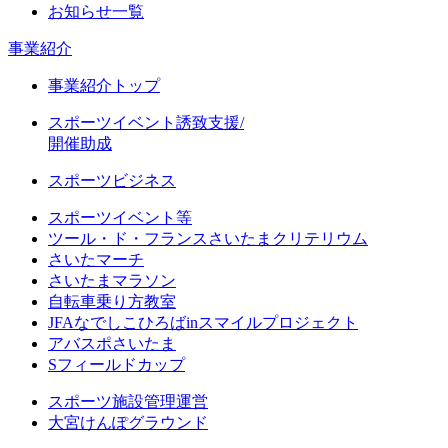
お知らせ一覧
事業紹介
事業紹介トップ
スポーツイベント誘致支援/
開催助成
スポーツビジネス
スポーツイベント等
ツール・ド・フランスさいたまクリテリウム
さいたマーチ
さいたまマラソン
自転車乗り方教室
JFAなでしこひろばinスマイルプロジェクト
アバスポさいたま
Sフィールドカップ
スポーツ施設管理運営
大宮けんぽグラウンド