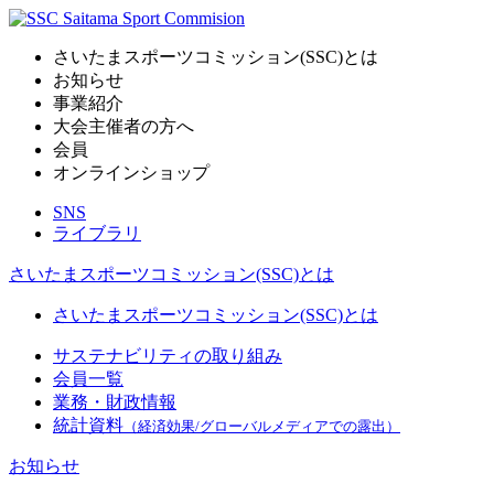
さいたまスポーツコミッション(SSC)とは
お知らせ
事業紹介
大会主催者の方へ
会員
オンラインショップ
SNS
ライブラリ
さいたまスポーツコミッション(SSC)とは
さいたまスポーツコミッション(SSC)とは
サステナビリティの取り組み
会員一覧
業務・財政情報
統計資料
（経済効果/グローバルメディアでの露出）
お知らせ