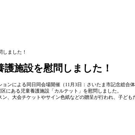
問しました！
養護施設を慰問しました！
ーションによる同日同会場開催（11月3日：さいたま市記念総
桜区にある児童養護施設「カルテット」を慰問しました。
スン、大会チケットやサイン色紙などの贈呈が行われ、子ども