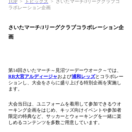
TOP
>
トピックス
>
さいたマーチ/Jリーグクラブコ
ラボレーション企画
さいたマーチ/Jリーグクラブコラボレーション企
画
第14回さいたマーチ～見沼ツーデーウオーク～では、
RB大宮アルディージャ
および
浦和レッズ
とコラボレー
ションし、大会をさらに盛り上げる特別企画を実施し
ます。
大会当日は、ユニフォームを着用して参加できるウオ
ーキング企画をはじめ、キッズ向けイベントや参加者
限定の特典など、サッカーとウォーキングを一緒に楽
しめるコンテンツを多数ご用意しています。