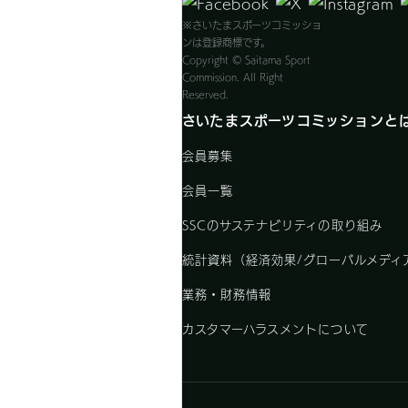
※さいたまスポーツコミッショ
ンは登録商標です。
Copyright © Saitama Sport
Commission. All Right
Reserved.
さいたまスポーツコミッションと
会員募集
会員一覧
SSCのサステナビリティの取り組み
統計資料（経済効果/グローバルメディ
業務・財務情報
カスタマーハラスメントについて