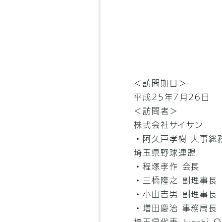
＜訪問期日＞
平成25年7月26日
＜訪問者＞
株式会社サイサン
・阿久戸孝樹 人事総
埼玉県野球連盟
・程塚孝作 会長
・三橋隆之 副理事長
・小山吉男 副理事長
・増田慶治 事務局長