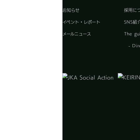
お知らせ
採用に
イベント・レポート
SNS紹
メールニュース
The gui
- Dire