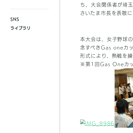
ち、大会関係者が埼玉
さいたま市長を表敬に
SNS
ライブラリ
本大会は、女子野球の
念すべきGas on
形式により、熱戦を繰
※第1回Gas On