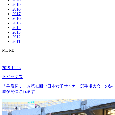
2019
2018
2017
2016
2015
2014
2013
2012
2011
MORE
2019.12.23
トピックス
「皇后杯ＪＦＡ第41回全日本女子サッカー選手権大会」の決
勝が開催されます！