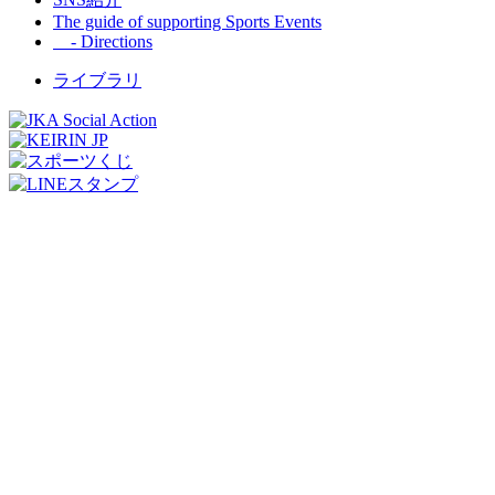
The guide of supporting Sports Events
- Directions
ライブラリ