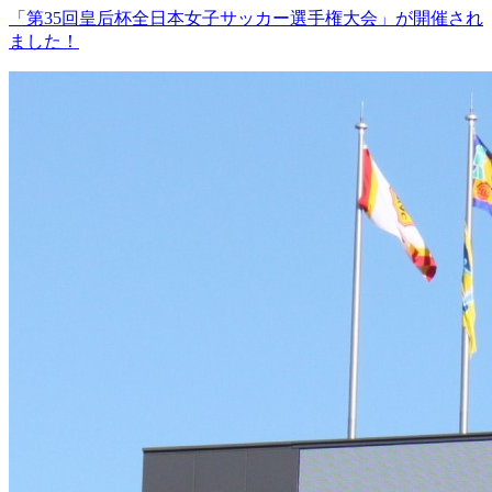
「第35回皇后杯全日本女子サッカー選手権大会」が開催され
ました！