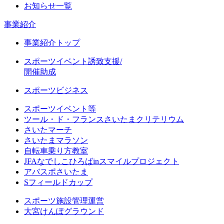
お知らせ一覧
事業紹介
事業紹介トップ
スポーツイベント誘致支援/
開催助成
スポーツビジネス
スポーツイベント等
ツール・ド・フランスさいたまクリテリウム
さいたマーチ
さいたまマラソン
自転車乗り方教室
JFAなでしこひろばinスマイルプロジェクト
アバスポさいたま
Sフィールドカップ
スポーツ施設管理運営
大宮けんぽグラウンド