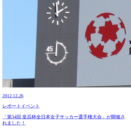
2012.12.26
レポート
イベント
「第34回 皇后杯全日本女子サッカー選手権大会」が開催さ
れました！