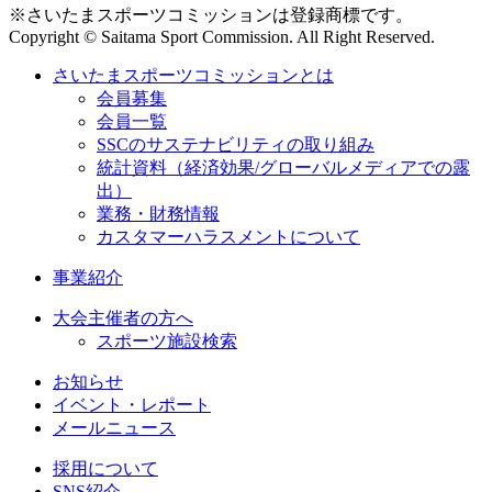
※さいたまスポーツコミッションは登録商標です。
Copyright © Saitama Sport Commission. All Right Reserved.
さいたまスポーツコミッションとは
会員募集
会員一覧
SSCのサステナビリティの取り組み
統計資料（経済効果/グローバルメディアでの露
出）
業務・財務情報
カスタマーハラスメントについて
事業紹介
大会主催者の方へ
スポーツ施設検索
お知らせ
イベント・レポート
メールニュース
採用について
SNS紹介