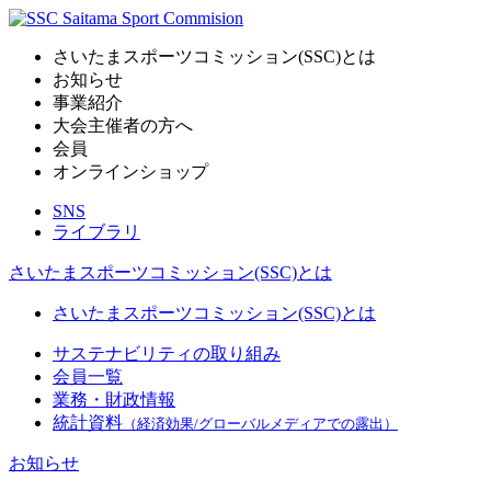
さいたまスポーツコミッション(SSC)とは
お知らせ
事業紹介
大会主催者の方へ
会員
オンラインショップ
SNS
ライブラリ
さいたまスポーツコミッション(SSC)とは
さいたまスポーツコミッション(SSC)とは
サステナビリティの取り組み
会員一覧
業務・財政情報
統計資料
（経済効果/グローバルメディアでの露出）
お知らせ