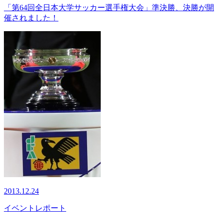
「第64回全日本大学サッカー選手権大会」準決勝、決勝が開
催されました！
2013.12.24
イベント
レポート