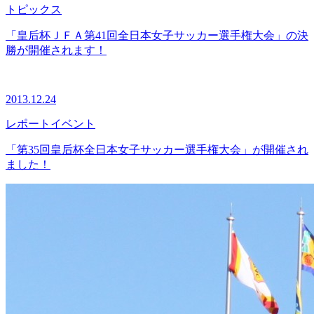
トピックス
「皇后杯ＪＦＡ第41回全日本女子サッカー選手権大会」の決
勝が開催されます！
2013.12.24
レポート
イベント
「第35回皇后杯全日本女子サッカー選手権大会」が開催され
ました！