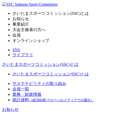
さいたまスポーツコミッション(SSC)とは
お知らせ
事業紹介
大会主催者の方へ
会員
オンラインショップ
SNS
ライブラリ
さいたまスポーツコミッション(SSC)とは
さいたまスポーツコミッション(SSC)とは
サステナビリティの取り組み
会員一覧
業務・財政情報
統計資料
（経済効果/グローバルメディアでの露出）
お知らせ