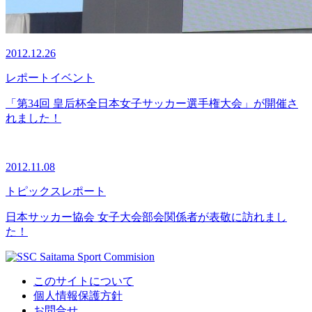
2012.12.26
レポート
イベント
「第34回 皇后杯全日本女子サッカー選手権大会」が開催さ
れました！
2012.11.08
トピックス
レポート
日本サッカー協会 女子大会部会関係者が表敬に訪れまし
た！
このサイトについて
個人情報保護方針
お問合せ