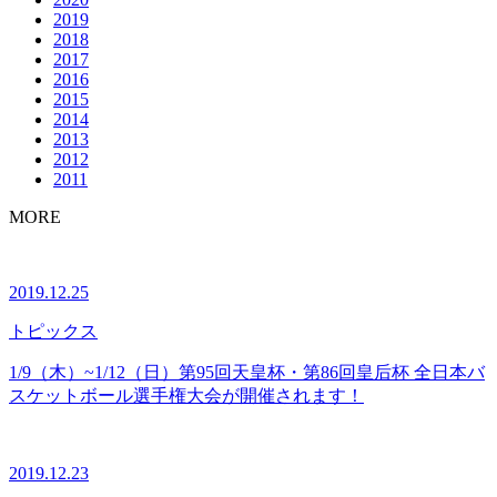
2019
2018
2017
2016
2015
2014
2013
2012
2011
MORE
2019.12.25
トピックス
1/9（木）~1/12（日）第95回天皇杯・第86回皇后杯 全日本バ
スケットボール選手権大会が開催されます！
2019.12.23