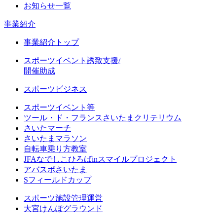
お知らせ一覧
事業紹介
事業紹介トップ
スポーツイベント誘致支援/
開催助成
スポーツビジネス
スポーツイベント等
ツール・ド・フランスさいたまクリテリウム
さいたマーチ
さいたまマラソン
自転車乗り方教室
JFAなでしこひろばinスマイルプロジェクト
アバスポさいたま
Sフィールドカップ
スポーツ施設管理運営
大宮けんぽグラウンド