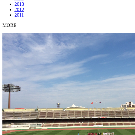
2013
2012
2011
MORE