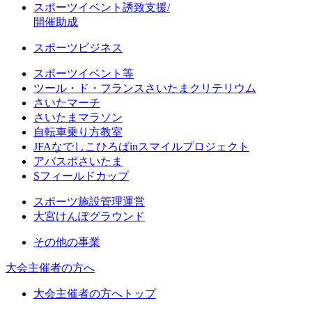
スポーツイベント誘致支援/
開催助成
スポーツビジネス
スポーツイベント等
ツール・ド・フランスさいたまクリテリウム
さいたマーチ
さいたまマラソン
自転車乗り方教室
JFAなでしこひろばinスマイルプロジェクト
アバスポさいたま
Sフィールドカップ
スポーツ施設管理運営
大宮けんぽグラウンド
その他の事業
大会主催者の方へ
大会主催者の方へトップ