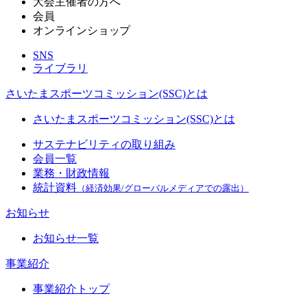
大会主催者の方へ
会員
オンラインショップ
SNS
ライブラリ
さいたまスポーツコミッション(SSC)とは
さいたまスポーツコミッション(SSC)とは
サステナビリティの取り組み
会員一覧
業務・財政情報
統計資料
（経済効果/グローバルメディアでの露出）
お知らせ
お知らせ一覧
事業紹介
事業紹介トップ