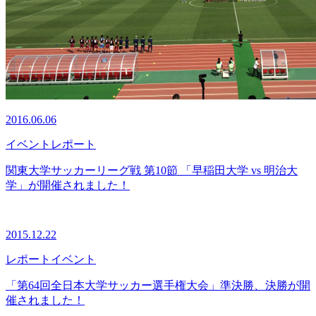
2016.06.06
イベント
レポート
関東大学サッカーリーグ戦 第10節 「早稲田大学 vs 明治大
学」が開催されました！
2015.12.22
レポート
イベント
「第64回全日本大学サッカー選手権大会」準決勝、決勝が開
催されました！