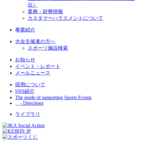
出）
業務・財務情報
カスタマーハラスメントについて
事業紹介
大会主催者の方へ
スポーツ施設検索
お知らせ
イベント・レポート
メールニュース
採用について
SNS紹介
The guide of supporting Sports Events
- Directions
ライブラリ