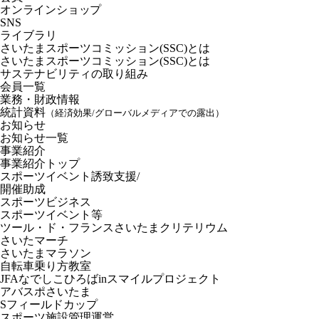
オンラインショップ
SNS
ライブラリ
さいたまスポーツコミッション(SSC)とは
さいたまスポーツコミッション(SSC)とは
サステナビリティの取り組み
会員一覧
業務・財政情報
統計資料
（経済効果/グローバルメディアでの露出）
お知らせ
お知らせ一覧
事業紹介
事業紹介トップ
スポーツイベント誘致支援/
開催助成
スポーツビジネス
スポーツイベント等
ツール・ド・フランスさいたまクリテリウム
さいたマーチ
さいたまマラソン
自転車乗り方教室
JFAなでしこひろばinスマイルプロジェクト
アバスポさいたま
Sフィールドカップ
スポーツ施設管理運営