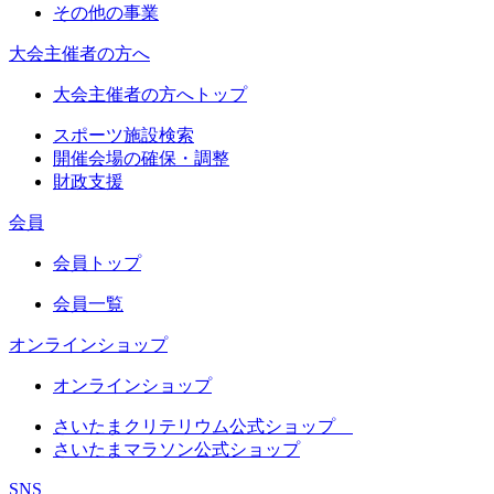
その他の事業
大会主催者の方へ
大会主催者の方へトップ
スポーツ施設検索
開催会場の確保・調整
財政支援
会員
会員トップ
会員一覧
オンラインショップ
オンラインショップ
さいたまクリテリウム公式ショップ
さいたまマラソン公式ショップ
SNS