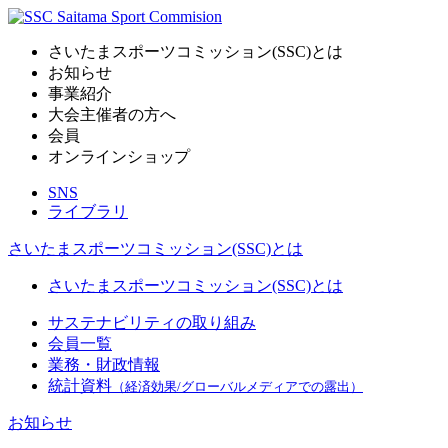
さいたまスポーツコミッション(SSC)とは
お知らせ
事業紹介
大会主催者の方へ
会員
オンラインショップ
SNS
ライブラリ
さいたまスポーツコミッション(SSC)とは
さいたまスポーツコミッション(SSC)とは
サステナビリティの取り組み
会員一覧
業務・財政情報
統計資料
（経済効果/グローバルメディアでの露出）
お知らせ