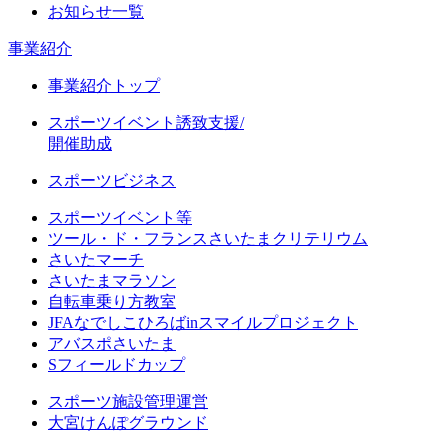
お知らせ一覧
事業紹介
事業紹介トップ
スポーツイベント誘致支援/
開催助成
スポーツビジネス
スポーツイベント等
ツール・ド・フランスさいたまクリテリウム
さいたマーチ
さいたまマラソン
自転車乗り方教室
JFAなでしこひろばinスマイルプロジェクト
アバスポさいたま
Sフィールドカップ
スポーツ施設管理運営
大宮けんぽグラウンド