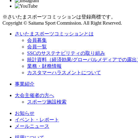
※さいたまスポーツコミッションは登録商標です。
Copyright © Saitama Sport Commission. All Right Reserved.
さいたまスポーツコミッションとは
会員募集
会員一覧
SSCのサステナビリティの取り組み
統計資料（経済効果/グローバルメディアでの露出
業務・財務情報
カスタマーハラスメントについて
事業紹介
大会主催者の方へ
スポーツ施設検索
お知らせ
イベント・レポート
メールニュース
採用について