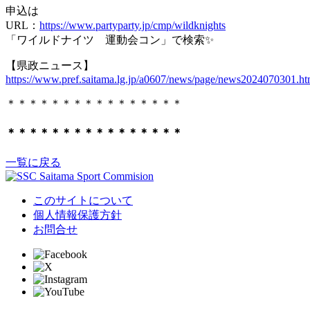
申込は
URL：
https://www.partyparty.jp/cmp/wildknights
「ワイルドナイツ 運動会コン」で検索✨
【県政ニュース】
https://www.pref.saitama.lg.jp/a0607/news/page/news2024070301.ht
＊＊＊＊＊＊＊＊＊＊＊＊＊＊＊＊
＊＊＊＊＊＊＊＊＊＊＊＊＊＊＊＊
一覧に戻る
このサイトについて
個人情報保護方針
お問合せ