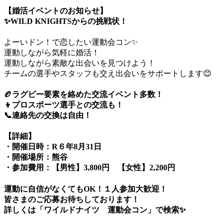
【婚活イベントのお知らせ】
✨WILD KNIGHTSからの挑戦状！
よーいドン！で恋したい運動会コン✨
運動しながら気軽に婚活！
運動しながら素敵な出会いを見つけよう！
チームの選手やスタッフも交え出会いをサポートします😊
🏉ラグビー要素を絡めた交流イベント多数！
👦プロスポーツ選手との交流も！
📞連絡先の交換は自由！
【詳細】
・開催日時：R６年8月31日
・開催場所：熊谷
・参加費用：【男性】3,800円 【女性】2,200円
運動に自信がなくてもOK！１人参加大歓迎！
皆さまのご応募お待ちしております！
詳しくは「ワイルドナイツ 運動会コン」で検索✨