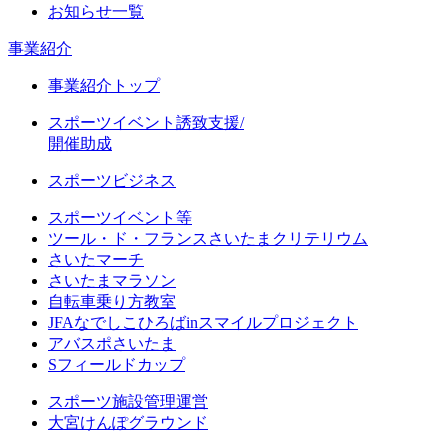
お知らせ一覧
事業紹介
事業紹介トップ
スポーツイベント誘致支援/
開催助成
スポーツビジネス
スポーツイベント等
ツール・ド・フランスさいたまクリテリウム
さいたマーチ
さいたまマラソン
自転車乗り方教室
JFAなでしこひろばinスマイルプロジェクト
アバスポさいたま
Sフィールドカップ
スポーツ施設管理運営
大宮けんぽグラウンド