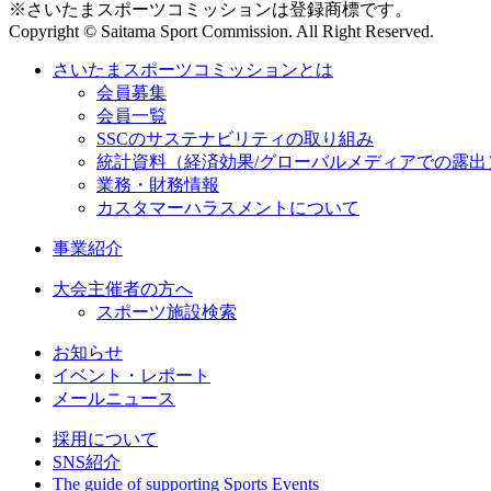
※さいたまスポーツコミッションは登録商標です。
Copyright © Saitama Sport Commission. All Right Reserved.
さいたまスポーツコミッションとは
会員募集
会員一覧
SSCのサステナビリティの取り組み
統計資料（経済効果/グローバルメディアでの露出
業務・財務情報
カスタマーハラスメントについて
事業紹介
大会主催者の方へ
スポーツ施設検索
お知らせ
イベント・レポート
メールニュース
採用について
SNS紹介
The guide of supporting Sports Events