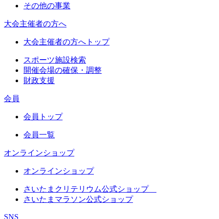
その他の事業
大会主催者の方へ
大会主催者の方へトップ
スポーツ施設検索
開催会場の確保・調整
財政支援
会員
会員トップ
会員一覧
オンラインショップ
オンラインショップ
さいたまクリテリウム公式ショップ
さいたまマラソン公式ショップ
SNS