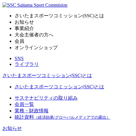
さいたまスポーツコミッション(SSC)とは
お知らせ
事業紹介
大会主催者の方へ
会員
オンラインショップ
SNS
ライブラリ
さいたまスポーツコミッション(SSC)とは
さいたまスポーツコミッション(SSC)とは
サステナビリティの取り組み
会員一覧
業務・財政情報
統計資料
（経済効果/グローバルメディアでの露出）
お知らせ