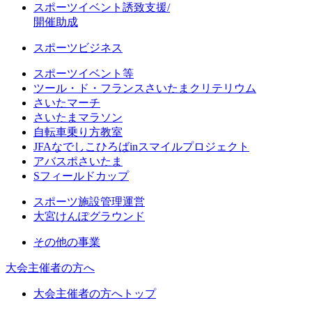
スポーツイベント誘致支援/
開催助成
スポーツビジネス
スポーツイベント等
ツール・ド・フランスさいたまクリテリウム
さいたマーチ
さいたまマラソン
自転車乗り方教室
JFAなでしこひろばinスマイルプロジェクト
アバスポさいたま
Sフィールドカップ
スポーツ施設管理運営
大宮けんぽグラウンド
その他の事業
大会主催者の方へ
大会主催者の方へトップ