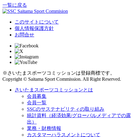
一覧に戻る
このサイトについて
個人情報保護方針
お問合せ
※さいたまスポーツコミッションは登録商標です。
Copyright © Saitama Sport Commission. All Right Reserved.
さいたまスポーツコミッションとは
会員募集
会員一覧
SSCのサステナビリティの取り組み
統計資料（経済効果/グローバルメディアでの露
出）
業務・財務情報
カスタマーハラスメントについて