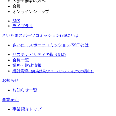
大会主催者の方へ
会員
オンラインショップ
SNS
ライブラリ
さいたまスポーツコミッション(SSC)とは
さいたまスポーツコミッション(SSC)とは
サステナビリティの取り組み
会員一覧
業務・財政情報
統計資料
（経済効果/グローバルメディアでの露出）
お知らせ
お知らせ一覧
事業紹介
事業紹介トップ