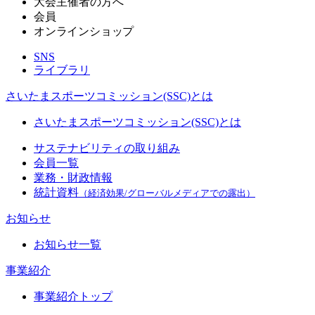
大会主催者の方へ
会員
オンラインショップ
SNS
ライブラリ
さいたまスポーツコミッション(SSC)とは
さいたまスポーツコミッション(SSC)とは
サステナビリティの取り組み
会員一覧
業務・財政情報
統計資料
（経済効果/グローバルメディアでの露出）
お知らせ
お知らせ一覧
事業紹介
事業紹介トップ