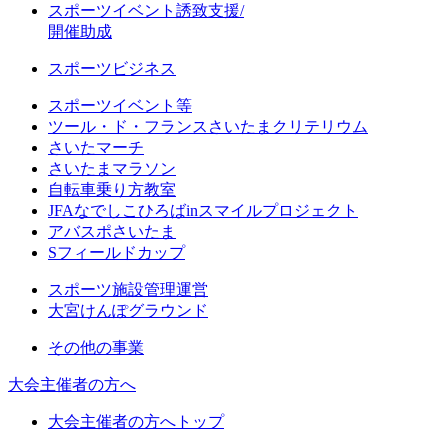
スポーツイベント誘致支援/
開催助成
スポーツビジネス
スポーツイベント等
ツール・ド・フランスさいたまクリテリウム
さいたマーチ
さいたまマラソン
自転車乗り方教室
JFAなでしこひろばinスマイルプロジェクト
アバスポさいたま
Sフィールドカップ
スポーツ施設管理運営
大宮けんぽグラウンド
その他の事業
大会主催者の方へ
大会主催者の方へトップ