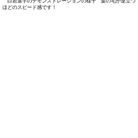
白岩選手のデモンストレーションの様子 髪の毛が逆立つ
ほどのスピード感です！