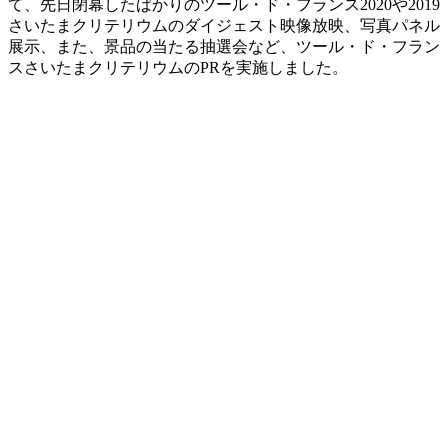
て、先日閉幕したばかりのツール・ド・フランス2020や2019
さいたまクリテリウムのダイジェスト映像放映、写真パネル
展示、また、景品の当たる抽選会など、ツール・ド・フラン
スさいたまクリテリウムのPRを実施しました。