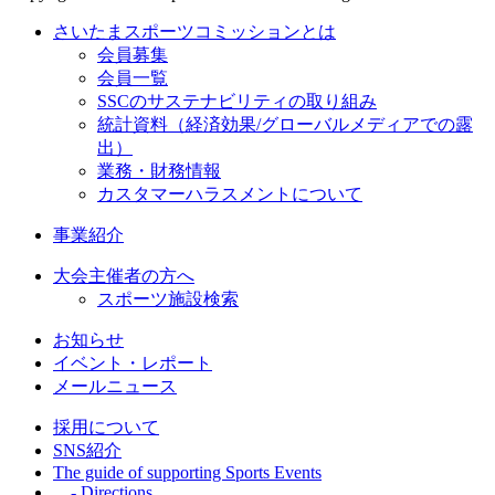
さいたまスポーツコミッションとは
会員募集
会員一覧
SSCのサステナビリティの取り組み
統計資料（経済効果/グローバルメディアでの露
出）
業務・財務情報
カスタマーハラスメントについて
事業紹介
大会主催者の方へ
スポーツ施設検索
お知らせ
イベント・レポート
メールニュース
採用について
SNS紹介
The guide of supporting Sports Events
- Directions