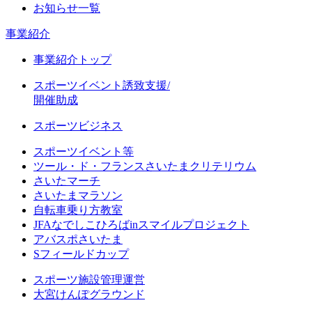
お知らせ一覧
事業紹介
事業紹介トップ
スポーツイベント誘致支援/
開催助成
スポーツビジネス
スポーツイベント等
ツール・ド・フランスさいたまクリテリウム
さいたマーチ
さいたまマラソン
自転車乗り方教室
JFAなでしこひろばinスマイルプロジェクト
アバスポさいたま
Sフィールドカップ
スポーツ施設管理運営
大宮けんぽグラウンド