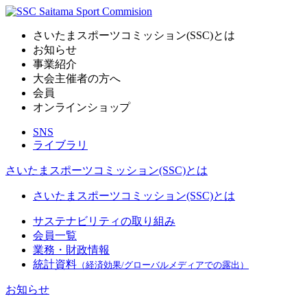
さいたまスポーツコミッション(SSC)とは
お知らせ
事業紹介
大会主催者の方へ
会員
オンラインショップ
SNS
ライブラリ
さいたまスポーツコミッション(SSC)とは
さいたまスポーツコミッション(SSC)とは
サステナビリティの取り組み
会員一覧
業務・財政情報
統計資料
（経済効果/グローバルメディアでの露出）
お知らせ