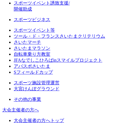
スポーツイベント誘致支援/
開催助成
スポーツビジネス
スポーツイベント等
ツール・ド・フランスさいたまクリテリウム
さいたマーチ
さいたまマラソン
自転車乗り方教室
JFAなでしこひろばinスマイルプロジェクト
アバスポさいたま
Sフィールドカップ
スポーツ施設管理運営
大宮けんぽグラウンド
その他の事業
大会主催者の方へ
大会主催者の方へトップ