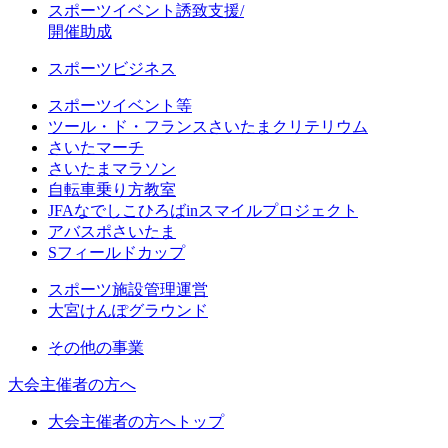
スポーツイベント誘致支援/
開催助成
スポーツビジネス
スポーツイベント等
ツール・ド・フランスさいたまクリテリウム
さいたマーチ
さいたまマラソン
自転車乗り方教室
JFAなでしこひろばinスマイルプロジェクト
アバスポさいたま
Sフィールドカップ
スポーツ施設管理運営
大宮けんぽグラウンド
その他の事業
大会主催者の方へ
大会主催者の方へトップ