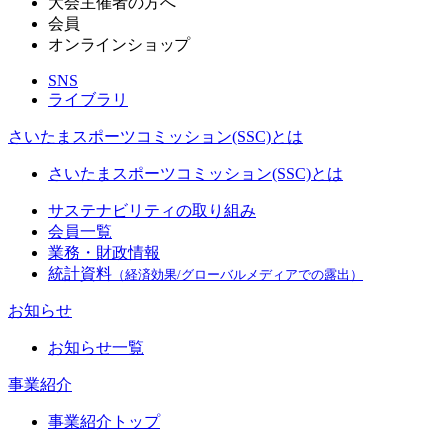
大会主催者の方へ
会員
オンラインショップ
SNS
ライブラリ
さいたまスポーツコミッション(SSC)とは
さいたまスポーツコミッション(SSC)とは
サステナビリティの取り組み
会員一覧
業務・財政情報
統計資料
（経済効果/グローバルメディアでの露出）
お知らせ
お知らせ一覧
事業紹介
事業紹介トップ