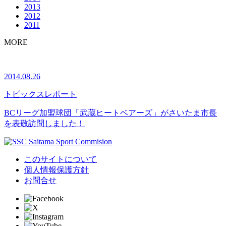
2013
2012
2011
MORE
2014.08.26
トピックス
レポート
BCリーグ加盟球団「武蔵ヒートベアーズ」がさいたま市長
を表敬訪問しました！
このサイトについて
個人情報保護方針
お問合せ