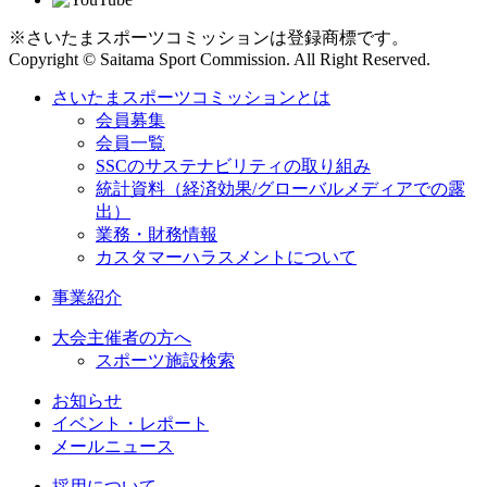
※さいたまスポーツコミッションは登録商標です。
Copyright © Saitama Sport Commission. All Right Reserved.
さいたまスポーツコミッションとは
会員募集
会員一覧
SSCのサステナビリティの取り組み
統計資料（経済効果/グローバルメディアでの露
出）
業務・財務情報
カスタマーハラスメントについて
事業紹介
大会主催者の方へ
スポーツ施設検索
お知らせ
イベント・レポート
メールニュース
採用について