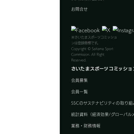
お問合せ
※さいたまスポーツコミッショ
ンは登録商標です。
Copyright © Saitama Sport
Commission. All Right
Reserved.
さいたまスポーツコミッショ
会員募集
会員一覧
SSCのサステナビリティの取り組
統計資料（経済効果/グローバル
業務・財務情報