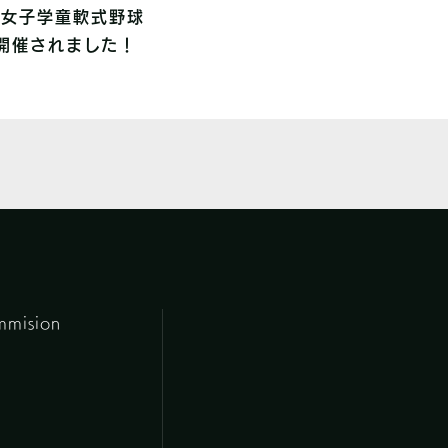
プ女子学童軟式野球
開催されました！