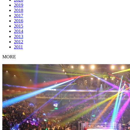
2019
2018
2017
2016
2015
2014
2013
2012
2011
MORE