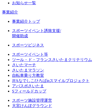
お知らせ一覧
事業紹介
事業紹介トップ
スポーツイベント誘致支援/
開催助成
スポーツビジネス
スポーツイベント等
ツール・ド・フランスさいたまクリテリウム
さいたマーチ
さいたまマラソン
自転車乗り方教室
JFAなでしこひろばinスマイルプロジェクト
アバスポさいたま
Sフィールドカップ
スポーツ施設管理運営
大宮けんぽグラウンド