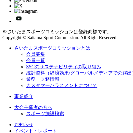
※さいたまスポーツコミッションは登録商標です。
Copyright © Saitama Sport Commission. All Right Reserved.
さいたまスポーツコミッションとは
会員募集
会員一覧
SSCのサステナビリティの取り組み
統計資料（経済効果/グローバルメディアでの露出
業務・財務情報
カスタマーハラスメントについて
事業紹介
大会主催者の方へ
スポーツ施設検索
お知らせ
イベント・レポート