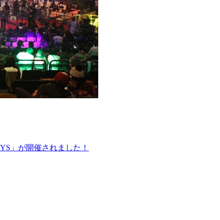
たま3DAYS」が開催されました！