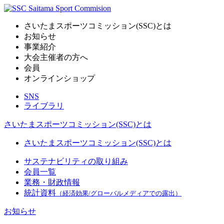
さいたまスポーツコミッション(SSC)とは
お知らせ
事業紹介
大会主催者の方へ
会員
オンラインショップ
SNS
ライブラリ
さいたまスポーツコミッション(SSC)とは
さいたまスポーツコミッション(SSC)とは
サステナビリティの取り組み
会員一覧
業務・財政情報
統計資料
（経済効果/グローバルメディアでの露出）
お知らせ