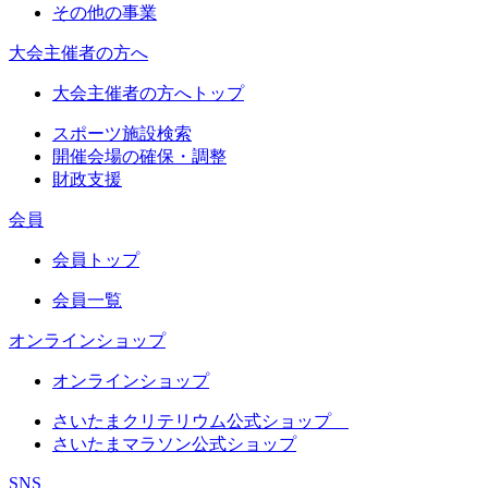
その他の事業
大会主催者の方へ
大会主催者の方へトップ
スポーツ施設検索
開催会場の確保・調整
財政支援
会員
会員トップ
会員一覧
オンラインショップ
オンラインショップ
さいたまクリテリウム公式ショップ
さいたまマラソン公式ショップ
SNS