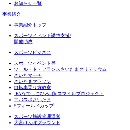
お知らせ一覧
事業紹介
事業紹介トップ
スポーツイベント誘致支援/
開催助成
スポーツビジネス
スポーツイベント等
ツール・ド・フランスさいたまクリテリウム
さいたマーチ
さいたまマラソン
自転車乗り方教室
JFAなでしこひろばinスマイルプロジェクト
アバスポさいたま
Sフィールドカップ
スポーツ施設管理運営
大宮けんぽグラウンド