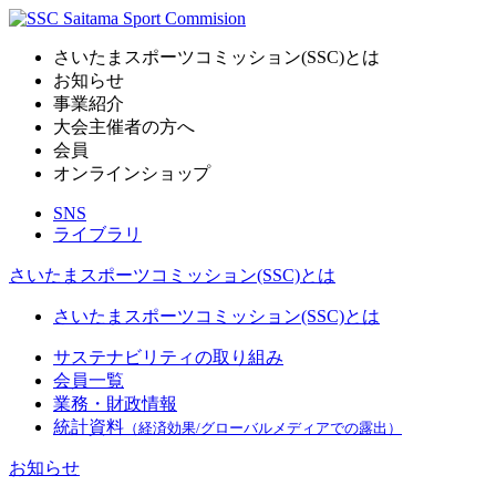
さいたまスポーツコミッション(SSC)とは
お知らせ
事業紹介
大会主催者の方へ
会員
オンラインショップ
SNS
ライブラリ
さいたまスポーツコミッション(SSC)とは
さいたまスポーツコミッション(SSC)とは
サステナビリティの取り組み
会員一覧
業務・財政情報
統計資料
（経済効果/グローバルメディアでの露出）
お知らせ