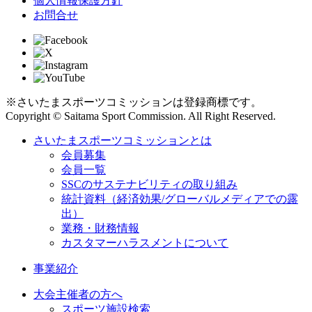
個人情報保護方針
お問合せ
※さいたまスポーツコミッションは登録商標です。
Copyright © Saitama Sport Commission. All Right Reserved.
さいたまスポーツコミッションとは
会員募集
会員一覧
SSCのサステナビリティの取り組み
統計資料（経済効果/グローバルメディアでの露
出）
業務・財務情報
カスタマーハラスメントについて
事業紹介
大会主催者の方へ
スポーツ施設検索