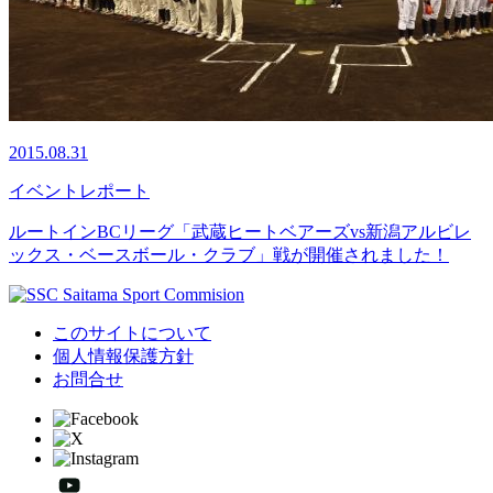
2015.08.31
イベント
レポート
ルートインBCリーグ「武蔵ヒートベアーズvs新潟アルビレ
ックス・ベースボール・クラブ」戦が開催されました！
このサイトについて
個人情報保護方針
お問合せ