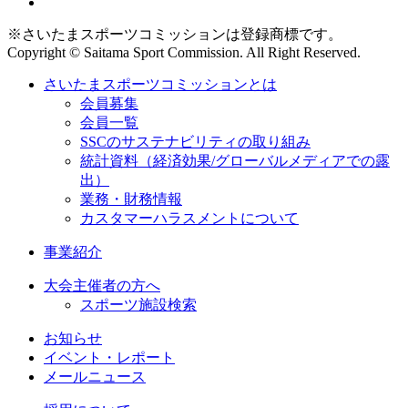
※さいたまスポーツコミッションは登録商標です。
Copyright © Saitama Sport Commission. All Right Reserved.
さいたまスポーツコミッションとは
会員募集
会員一覧
SSCのサステナビリティの取り組み
統計資料（経済効果/グローバルメディアでの露
出）
業務・財務情報
カスタマーハラスメントについて
事業紹介
大会主催者の方へ
スポーツ施設検索
お知らせ
イベント・レポート
メールニュース