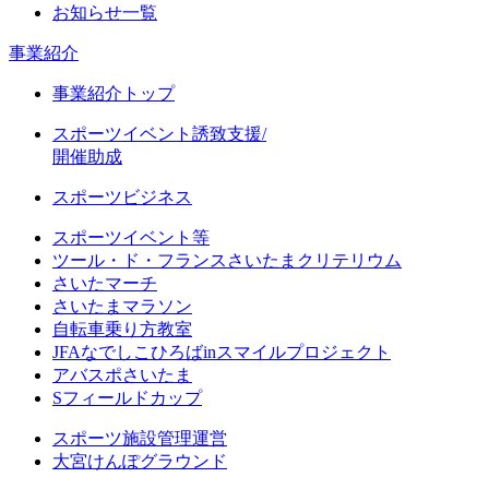
お知らせ一覧
事業紹介
事業紹介トップ
スポーツイベント誘致支援/
開催助成
スポーツビジネス
スポーツイベント等
ツール・ド・フランスさいたまクリテリウム
さいたマーチ
さいたまマラソン
自転車乗り方教室
JFAなでしこひろばinスマイルプロジェクト
アバスポさいたま
Sフィールドカップ
スポーツ施設管理運営
大宮けんぽグラウンド