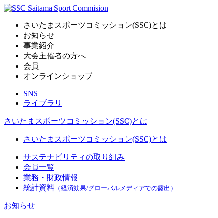
さいたまスポーツコミッション(SSC)とは
お知らせ
事業紹介
大会主催者の方へ
会員
オンラインショップ
SNS
ライブラリ
さいたまスポーツコミッション(SSC)とは
さいたまスポーツコミッション(SSC)とは
サステナビリティの取り組み
会員一覧
業務・財政情報
統計資料
（経済効果/グローバルメディアでの露出）
お知らせ