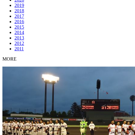
2019
2018
2017
2016
2015
2014
2013
2012
2011
MORE