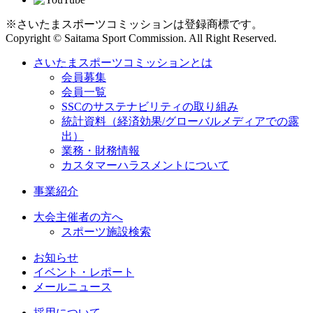
※さいたまスポーツコミッションは登録商標です。
Copyright © Saitama Sport Commission. All Right Reserved.
さいたまスポーツコミッションとは
会員募集
会員一覧
SSCのサステナビリティの取り組み
統計資料（経済効果/グローバルメディアでの露
出）
業務・財務情報
カスタマーハラスメントについて
事業紹介
大会主催者の方へ
スポーツ施設検索
お知らせ
イベント・レポート
メールニュース
採用について