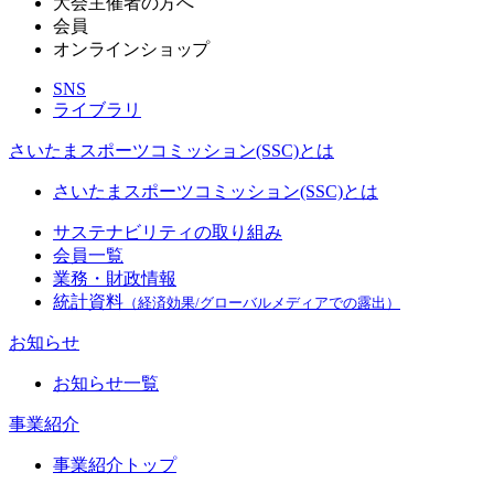
大会主催者の方へ
会員
オンラインショップ
SNS
ライブラリ
さいたまスポーツコミッション(SSC)とは
さいたまスポーツコミッション(SSC)とは
サステナビリティの取り組み
会員一覧
業務・財政情報
統計資料
（経済効果/グローバルメディアでの露出）
お知らせ
お知らせ一覧
事業紹介
事業紹介トップ