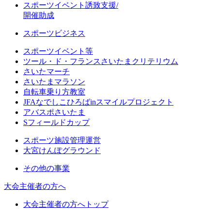
スポーツイベント誘致支援/
開催助成
スポーツビジネス
スポーツイベント等
ツール・ド・フランスさいたまクリテリウム
さいたマーチ
さいたまマラソン
自転車乗り方教室
JFAなでしこひろばinスマイルプロジェクト
アバスポさいたま
Sフィールドカップ
スポーツ施設管理運営
大宮けんぽグラウンド
その他の事業
大会主催者の方へ
大会主催者の方へトップ