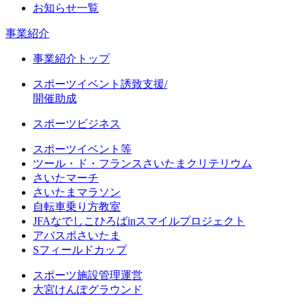
お知らせ一覧
事業紹介
事業紹介トップ
スポーツイベント誘致支援/
開催助成
スポーツビジネス
スポーツイベント等
ツール・ド・フランスさいたまクリテリウム
さいたマーチ
さいたまマラソン
自転車乗り方教室
JFAなでしこひろばinスマイルプロジェクト
アバスポさいたま
Sフィールドカップ
スポーツ施設管理運営
大宮けんぽグラウンド