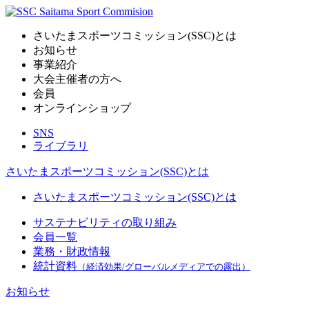
さいたまスポーツコミッション(SSC)とは
お知らせ
事業紹介
大会主催者の方へ
会員
オンラインショップ
SNS
ライブラリ
さいたまスポーツコミッション(SSC)とは
さいたまスポーツコミッション(SSC)とは
サステナビリティの取り組み
会員一覧
業務・財政情報
統計資料
（経済効果/グローバルメディアでの露出）
お知らせ