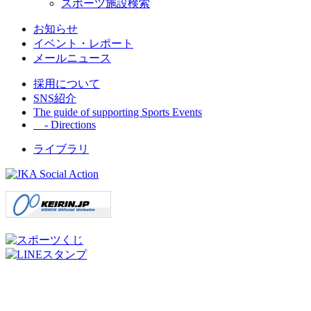
スポーツ施設検索
お知らせ
イベント・レポート
メールニュース
採用について
SNS紹介
The guide of supporting Sports Events
- Directions
ライブラリ