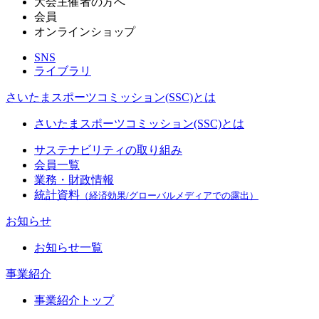
大会主催者の方へ
会員
オンラインショップ
SNS
ライブラリ
さいたまスポーツコミッション(SSC)とは
さいたまスポーツコミッション(SSC)とは
サステナビリティの取り組み
会員一覧
業務・財政情報
統計資料
（経済効果/グローバルメディアでの露出）
お知らせ
お知らせ一覧
事業紹介
事業紹介トップ