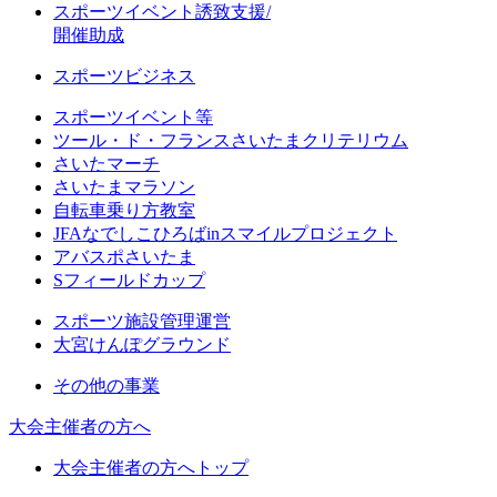
スポーツイベント誘致支援/
開催助成
スポーツビジネス
スポーツイベント等
ツール・ド・フランスさいたまクリテリウム
さいたマーチ
さいたまマラソン
自転車乗り方教室
JFAなでしこひろばinスマイルプロジェクト
アバスポさいたま
Sフィールドカップ
スポーツ施設管理運営
大宮けんぽグラウンド
その他の事業
大会主催者の方へ
大会主催者の方へトップ