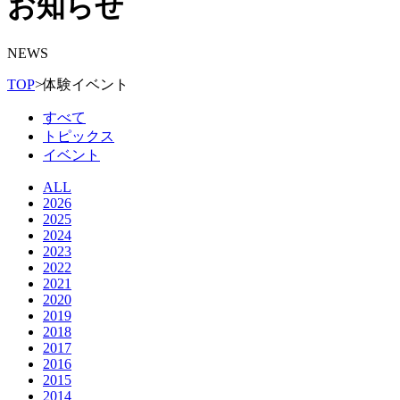
お知らせ
NEWS
TOP
>
体験イベント
すべて
トピックス
イベント
ALL
2026
2025
2024
2023
2022
2021
2020
2019
2018
2017
2016
2015
2014