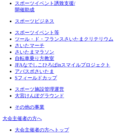
スポーツイベント誘致支援/
開催助成
スポーツビジネス
スポーツイベント等
ツール・ド・フランスさいたまクリテリウム
さいたマーチ
さいたまマラソン
自転車乗り方教室
JFAなでしこひろばinスマイルプロジェクト
アバスポさいたま
Sフィールドカップ
スポーツ施設管理運営
大宮けんぽグラウンド
その他の事業
大会主催者の方へ
大会主催者の方へトップ