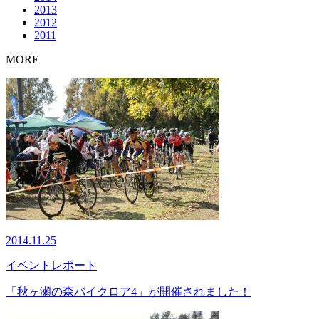
2013
2012
2011
MORE
2014.11.25
イベント
レポート
「秋ヶ瀬の森バイクロア4」が開催されました！