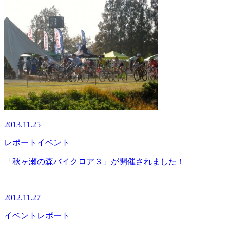
2013.11.25
レポート
イベント
「秋ヶ瀬の森バイクロア３」が開催されました！
2012.11.27
イベント
レポート