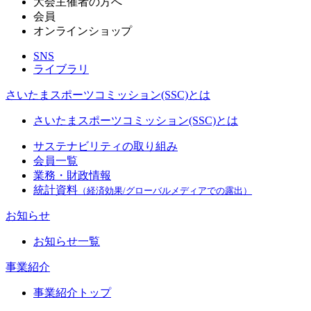
大会主催者の方へ
会員
オンラインショップ
SNS
ライブラリ
さいたまスポーツコミッション(SSC)とは
さいたまスポーツコミッション(SSC)とは
サステナビリティの取り組み
会員一覧
業務・財政情報
統計資料
（経済効果/グローバルメディアでの露出）
お知らせ
お知らせ一覧
事業紹介
事業紹介トップ