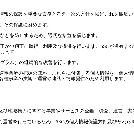
人情報の保護を重要な責務と考え、次の方針を掲げこれを徹底い
し、その保護に努めます。
などを防止するため、適切な措置を講じます。
正かつ適正に取得、利用及び提供を行います。SSCが保有す
します。
グラム）の継続的な改善を行います。
関連事業所の把握のほか、これらに付随する個人情報を「個人
う各種事業の実施・運営や連絡・情報提供のため利用します。
業及び地域振興に関する事業やサービスの企画、調査、運営、案
接な運営を行っているため、SSCの個人情報保護方針及びそれ