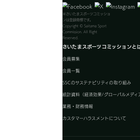
※さいたまスポーツコミッショ
ンは登録商標です。
Copyright © Saitama Sport
Commission. All Right
Reserved.
さいたまスポーツコミッションと
会員募集
会員一覧
SSCのサステナビリティの取り組み
統計資料（経済効果/グローバルメディ
業務・財務情報
カスタマーハラスメントについて